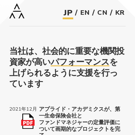
JP
/
/
/
EN
CN
KR
当社は、社会的に重要な機関投
資家が高い
パフォーマンス
を
上げられるように支援を行っ
ています
アプライド・アカデミクスが、第
2021年12月
一生命保険会社と
ファンドマネジャーの定量評価に
ついて画期的なプロジェクトを完