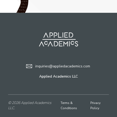
inquiries@appliedacademics.com
Applied Academics LLC
© 2026 Applied Academics
Terms &
Privacy
LLC.
Conditions
Policy